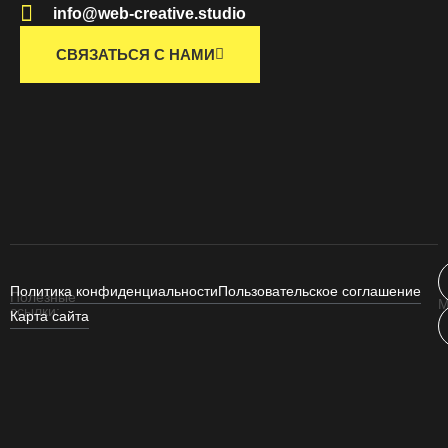
info@web-creative.studio
СВЯЗАТЬСЯ С НАМИ
Политика конфиденциальности
Пользовательское соглашение
Полезные
М
ссылки:
Карта сайта