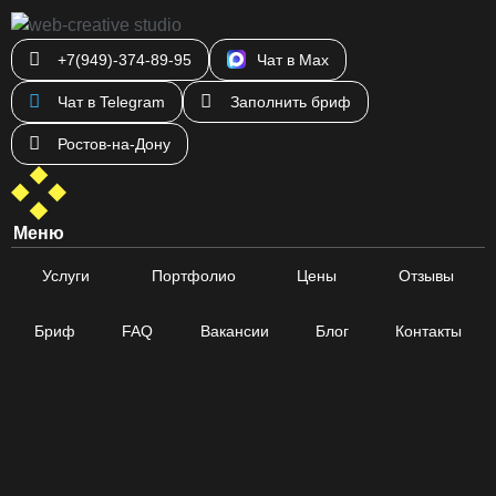
+7(949)-374-89-95
Чат в Max
Чат в Telegram
Заполнить бриф
Ростов-на-Дону
Меню
Услуги
Портфолио
Цены
Отзывы
Бриф
FAQ
Вакансии
Блог
Контакты