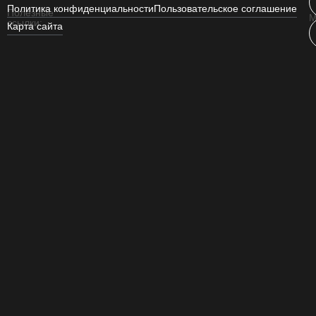
Политика конфиденциальности
Пользовательское соглашение
Полезные
М
ссылки:
Карта сайта