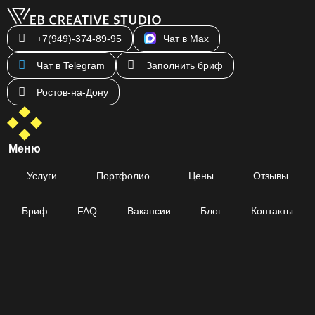
+7(949)-374-89-95
Чат в Max
Чат в Telegram
Заполнить бриф
Ростов-на-Дону
Меню
Услуги
Портфолио
Цены
Отзывы
Бриф
FAQ
Вакансии
Блог
Контакты