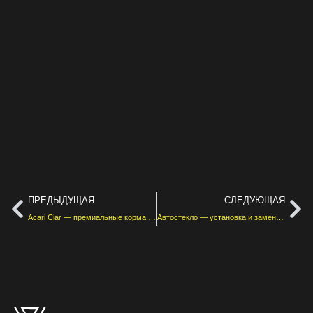
ПРЕДЫДУЩАЯ
СЛЕДУЮЩАЯ
Acari Ciar — премиальные корма для животных
Автостекло — установка и замена автостекол