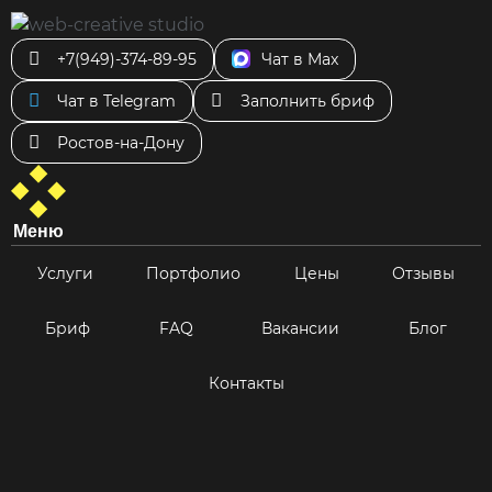
+7(949)-374-89-95
Чат в Max
Чат в Telegram
Заполнить бриф
Ростов-на-Дону
Меню
Услуги
Портфолио
Цены
Отзывы
Бриф
FAQ
Вакансии
Блог
Контакты